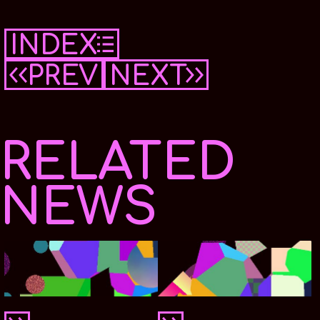
Facebook
INDEX
PREV
NEXT
RELATED
NEWS