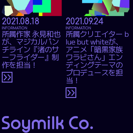
2021.08.18
2021.09.24
INFORMATION
INFORMATION
所属作家 永見和也
所属クリエイター b
が、マジカルパン
lue but whiteが、
チライン『渚のサ
アニメ「暗黒家族
ーフライダー』制
ワラビさん」エン
作を担当！
ディングテーマの
プロデュースを担
当！