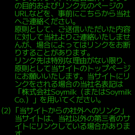
の目的およびリンク元のページの
URLなどを、事前にこちらから当社
へご連絡ください。
原則として、ご送信いただいた内容
に対して当社よりご連絡いたしませ
んが、場合によってはリンクをお断
りすることがあります。
リンク先は特別な理由がない限り、
原則として当サイトのトップページ
にお願いいたします。当サイトにリ
ンクをされる場合の当社名表記は
「株式会社Soymilk（またはSoymilk
Co.）」を用いてください。
（
2
）
「当サイトからの社外へのリンク」
当サイトは、当社以外の第三者のサ
イトにリンクしている場合がありま
す。