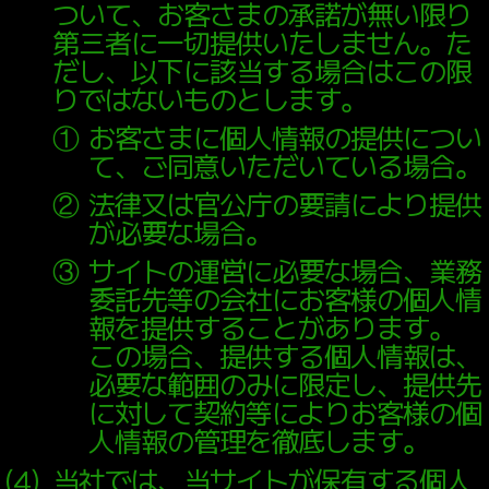
ついて、お客さまの承諾が無い限り
第三者に一切提供いたしません。た
だし、以下に該当する場合はこの限
りではないものとします。
①
お客さまに個人情報の提供につい
て、ご同意いただいている場合。
②
法律又は官公庁の要請により提供
が必要な場合。
③
サイトの運営に必要な場合、業務
委託先等の会社にお客様の個人情
報を提供することがあります。
この場合、提供する個人情報は、
必要な範囲のみに限定し、提供先
に対して契約等によりお客様の個
人情報の管理を徹底します。
（
4
）
当社では、当サイトが保有する個人