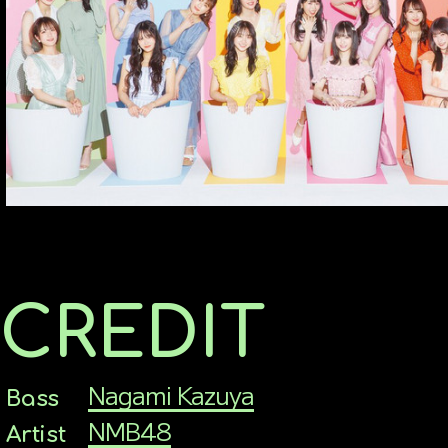
COMPANY
CREDIT
Nagami Kazuya
Bass
NMB48
Artist