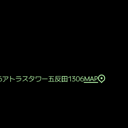
6
アトラスタワー五反田1306
MAP