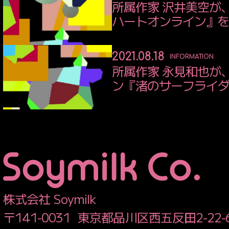
所属作家 沢井美空が、
ハートオンライン』
2021.08.18
INFORMATION
所属作家 永見和也が
ン『渚のサーフライ
株式会社 Soymilk
〒141-0031
東京都品川区西五反田2-22-