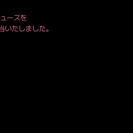
CONTAC
PRIVACY POLICY
デュースを
CE
が担当いたしました。
WEBSITE POLIC
Twitter
Facebook