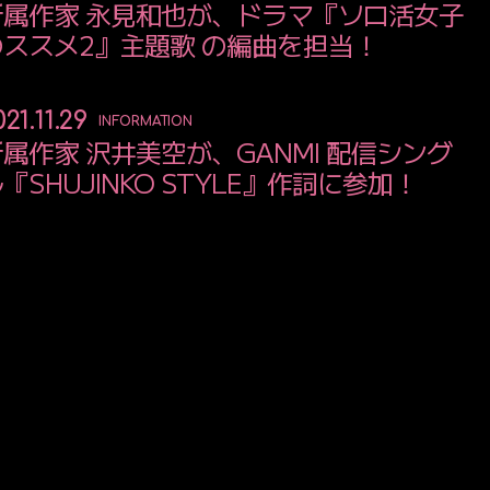
所属作家 永見和也が、ドラマ『ソロ活女子
のススメ2』主題歌 の編曲を担当！
21.11.29
INFORMATION
属作家 沢井美空が、GANMI 配信シング
『SHUJINKO STYLE』作詞に参加！