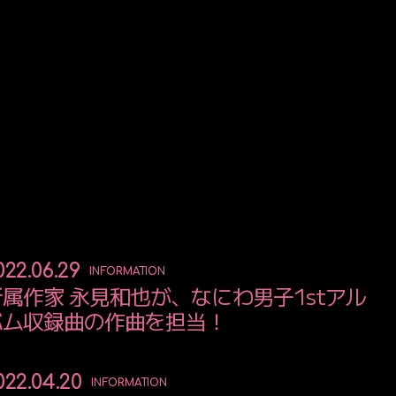
022.06.29
INFORMATION
所属作家 永見和也が、なにわ男子1stアル
バム収録曲の作曲を担当！
022.04.20
INFORMATION